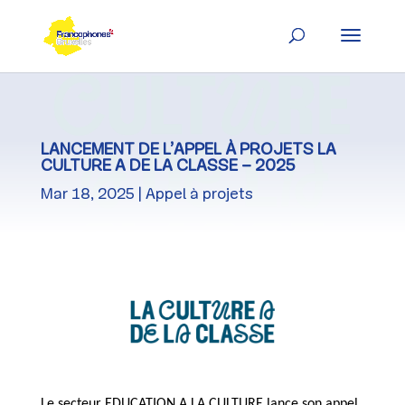
Skip
to
content
LANCEMENT DE L’APPEL À PROJETS LA
CULTURE A DE LA CLASSE – 2025
Mar 18, 2025
Appel à projets
Le secteur EDUCATION A LA CULTURE lance son appel