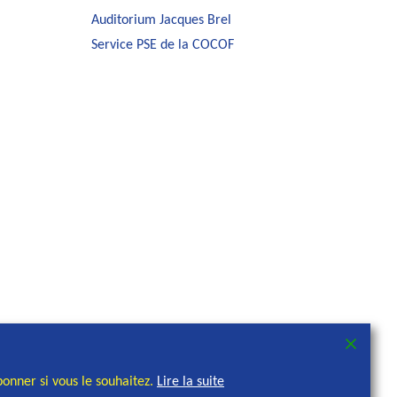
Auditorium Jacques Brel
Service PSE de la COCOF
onner si vous le souhaitez.
Lire la suite