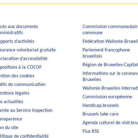
cès aux documents
Commission communautair
ministratifs
commune
pports d’activités
Fédération Wallonie-Bruxel
surance volontariat gratuite
Parlement francophone
bruxellois
claration d’accessibilité
Région de Bruxelles-Capita
positions à la COCOF
Informations sur le coronav
stion des cookies
Bruxelles
tils de communication
Wallonie-Bruxelles Internat
ntions légales
Commission européenne
s actualités
Handicap.brussels
ainte au Service Inspection
Brussels take care
ansparence
Agenda culturel de visit.bru
an du site
Flux RSS
litique de confidentialité