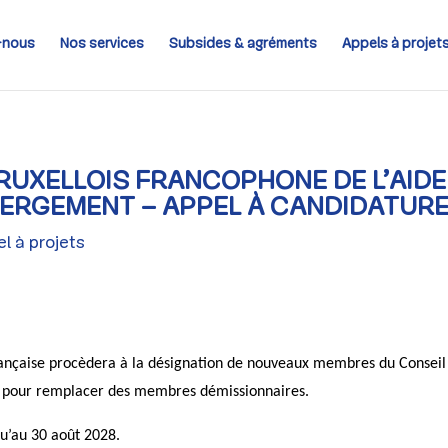
-nous
Nos services
Subsides & agréments
Appels à projet
RUXELLOIS FRANCOPHONE DE L’AIDE
BERGEMENT – APPEL À CANDIDATUR
l à projets
çaise procèdera à la désignation de nouveaux membres du Conseil co
, pour remplacer des membres démissionnaires.
u’au 30 août 2028.