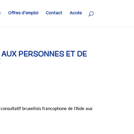
s
Offres d’emploi
Contact
Accès
 AUX PERSONNES ET DE
E
nsultatif bruxellois francophone de l’Aide aux