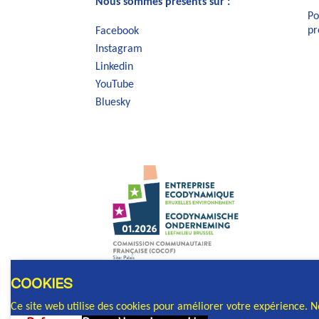
Nous sommes présents sur :
Po
pr
Facebook
Instagram
Linkedin
YouTube
Bluesky
COOKIES
Ce site web utilise des cookies pour améliorer votre expérience. 