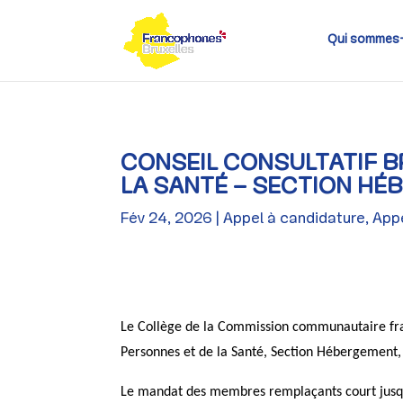
Skip
to
content
Qui sommes
CONSEIL CONSULTATIF B
LA SANTÉ – SECTION HÉ
Fév 24, 2026
Appel à candidature
,
Appe
Le Collège de la Commission communautaire fran
Personnes et de la Santé, Section Hébergement
Le mandat des membres remplaçants court jusq