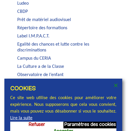
Ludeo
CBDP
Prêt de matériel audiovisuel
Répertoire des formations
Label I.M.P.A.C.T.
Egalité des chances et lutte contre les
discriminations
Campus du CERIA
La Culture a de la Classe
Observatoire de l’enfant
Auditorium Jacques Brel
COOKIES
Service PSE de la COCOF
Ce site web utilise des cookies pour améliorer votre
expérience. Nous supposerons que cela vous convient,
mais vous pouvez vous désabonner si vous le souhaitez.
Lire la suite
Refuser
Paramètres des cookies
© 2026 Commission communautaire française,