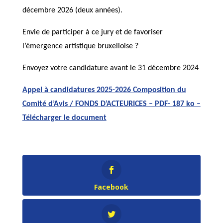
décembre 2026 (deux années).
Envie de participer à ce jury et de favoriser
l’émergence artistique bruxelloise ?
Envoyez votre candidature avant le 31 décembre 2024
Appel à candidatures 2025-2026 Composition du
Comité d’Avis / FONDS D’ACTEURICES – PDF- 187 ko –
Télécharger le document
Facebook