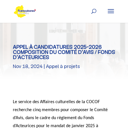
Skip
to
content
APPEL À CANDIDATURES 2025-2026
COMPOSITION DU COMITÉ D’AVIS / FONDS
D’ACTEURICES
Nov 18, 2024
Appel à projets
Le service des Affaires culturelles de la COCOF
recherche cinq membres pour composer le Comité
d’Avis, dans le cadre du règlement du Fonds
d’Acteurices pour le mandat de janvier 2025 à