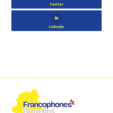
Twitter
LinkedIn