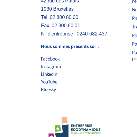
42 rue des Palais
Me
1030 Bruxelles
No
Tel: 02 800 80 00
Pl
Fax: 02 800 80 01
Tr
N° d'entreprise : 0240-682-437
Pl
Po
Nous sommes présents sur :
Po
pr
Facebook
Instagram
Linkedin
YouTube
Bluesky