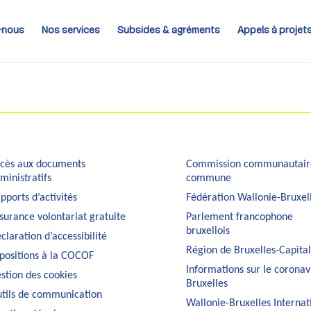
-nous
Nos services
Subsides & agréments
Appels à projet
cès aux documents
Commission communautair
ministratifs
commune
pports d’activités
Fédération Wallonie-Bruxel
surance volontariat gratuite
Parlement francophone
bruxellois
claration d’accessibilité
Région de Bruxelles-Capita
positions à la COCOF
Informations sur le coronav
stion des cookies
Bruxelles
tils de communication
Wallonie-Bruxelles Internat