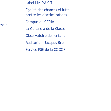
Label I.M.P.A.C.T.
Egalité des chances et lutte
contre les discriminations
Campus du CERIA
ssels
La Culture a de la Classe
Observatoire de l’enfant
Auditorium Jacques Brel
Service PSE de la COCOF