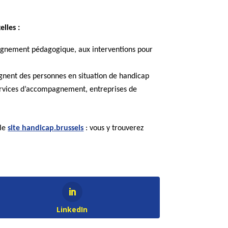
lles :
mpagnement pédagogique, aux interventions pour
agnent des personnes en situation de handicap
 services d’accompagnement, entreprises de
 le
site handicap.brussels
: vous y trouverez
LinkedIn