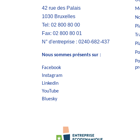
42 rue des Palais
Me
1030 Bruxelles
No
Tel: 02 800 80 00
Pl
Fax: 02 800 80 01
Tr
N° d'entreprise : 0240-682-437
Pl
Po
Nous sommes présents sur :
Po
pr
Facebook
Instagram
Linkedin
YouTube
Bluesky