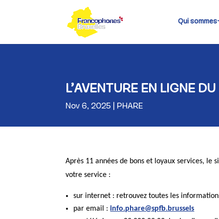
Skip
to
content
Qui sommes
L’AVENTURE EN LIGNE DU
Nov 6, 2025
PHARE
Après 11 années de bons et loyaux services, le 
votre service :
sur internet : retrouvez toutes les informatio
par email :
info.phare@spfb.brussels