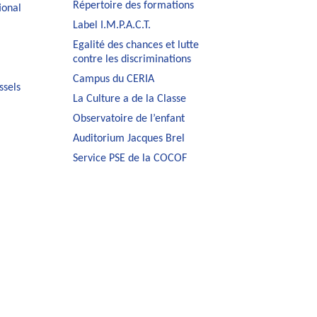
Répertoire des formations
ional
Label I.M.P.A.C.T.
Egalité des chances et lutte
contre les discriminations
Campus du CERIA
ssels
La Culture a de la Classe
Observatoire de l’enfant
Auditorium Jacques Brel
Service PSE de la COCOF