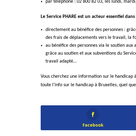
par téléphone : 02 800 82 03, les lundi, mardi
Le Service PHARE est un acteur essentiel dans 
directement au bénéfice des personnes : grâc
des frais de déplacements vers le travail, la 
au bénéfice des personnes via le soutien aux
grâce au soutien et aux subventions du Servic
travail adapté…
Vous cherchez une information sur le handicap à
toute l’info sur le handicap à Bruxelles, quel qu
Facebook