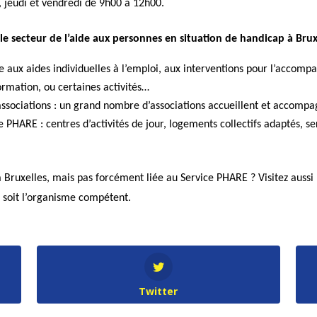
, jeudi et vendredi de 9h00 à 12h00.
le secteur de l’aide aux personnes en situation de handicap à Bruxe
e aux aides individuelles à l’emploi, aux interventions pour l’acco
formation, ou certaines activités…
 associations : un grand nombre d’associations accueillent et accomp
e PHARE : centres d’activités de jour, logements collectifs adaptés,
 Bruxelles, mais pas forcément liée au Service PHARE ? Visitez aussi
e soit l’organisme compétent.
Twitter