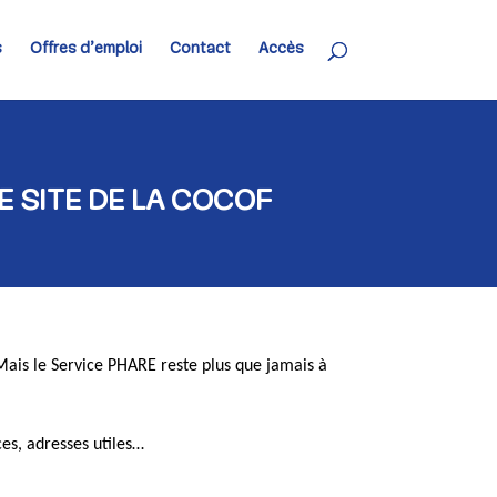
s
Offres d’emploi
Contact
Accès
E SITE DE LA COCOF
Mais le Service PHARE reste plus que jamais à
es, adresses utiles…