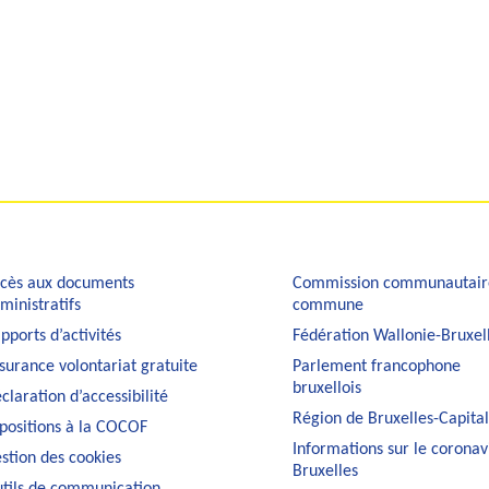
cès aux documents
Commission communautair
ministratifs
commune
pports d’activités
Fédération Wallonie-Bruxel
surance volontariat gratuite
Parlement francophone
bruxellois
claration d’accessibilité
Région de Bruxelles-Capita
positions à la COCOF
Informations sur le coronav
stion des cookies
Bruxelles
tils de communication