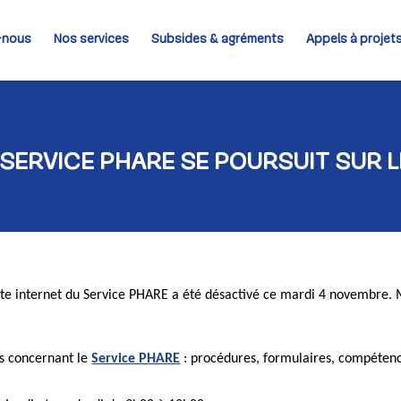
-nous
Nos services
Subsides & agréments
Appels à projet
 SERVICE PHARE SE POURSUIT SUR L
site internet du Service PHARE a été désactivé ce mardi 4 novembre. 
ns concernant le
Service PHARE
: procédures, formulaires, compétenc