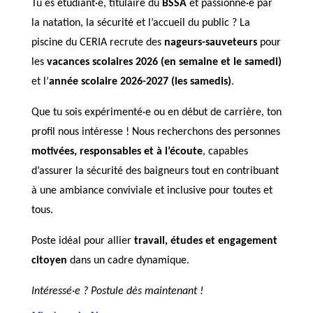
Tu es étudiant·e, titulaire du
BSSA
et passionné·e par
la natation, la sécurité et l’accueil du public ? La
piscine du CERIA recrute des
nageurs-sauveteurs
pour
les
vacances scolaires 2026 (en semaine et le samedi)
et l’
année scolaire 2026-2027 (les samedis)
.
Que tu sois expérimenté·e ou en début de carrière, ton
profil nous intéresse ! Nous recherchons des personnes
motivées, responsables et à l’écoute
, capables
d’assurer la sécurité des baigneurs tout en contribuant
à une ambiance conviviale et inclusive pour toutes et
tous.
Poste idéal pour allier
travail, études et engagement
citoyen
dans un cadre dynamique.
Intéressé·e ? Postule dès maintenant !