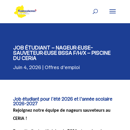
Skip
to
content
JOB ÉTUDIANT – NAGEUR·EUSE-
SAUVETEUR·EUSE BSSA F/H/X – PISCINE
DU CERIA
Juin 4, 2026
Offres d'emploi
Job étudiant pour l’été 2026 et l’année scolaire
2026-2027
Rejoignez notre équipe de nageurs sauveteurs au
CERIA !