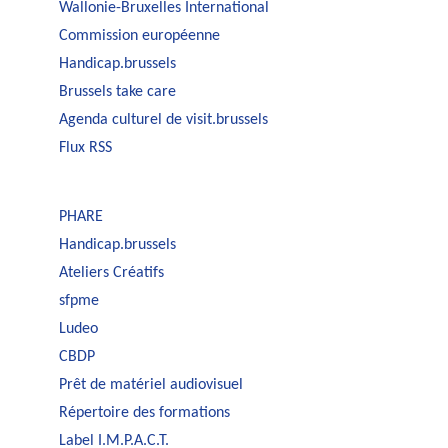
Wallonie-Bruxelles International
Commission européenne
Handicap.brussels
Brussels take care
Agenda culturel de visit.brussels
Flux RSS
PHARE
Handicap.brussels
Ateliers Créatifs
sfpme
Ludeo
CBDP
Prêt de matériel audiovisuel
Répertoire des formations
Label I.M.P.A.C.T.