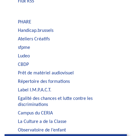
Flux RSS
PHARE
Handicap.brussels
Ateliers Créatifs
sfpme
Ludeo
CBDP
Prêt de matériel audiovisuel
Répertoire des formations
Label I.M.P.A.C.T.
Egalité des chances et lutte contre les
discriminations
Campus du CERIA
La Culture a de la Classe
Observatoire de l’enfant