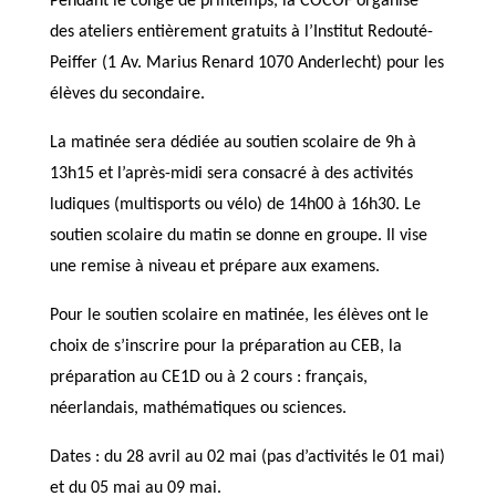
Pendant le congé de printemps, la COCOF organise
des ateliers entièrement gratuits à l’Institut Redouté-
Peiffer (1 Av. Marius Renard 1070 Anderlecht) pour les
élèves du secondaire.
La matinée sera dédiée au soutien scolaire de 9h à
13h15 et l’après-midi sera consacré à des activités
ludiques (multisports ou vélo) de 14h00 à 16h30. Le
soutien scolaire du matin se donne en groupe. Il vise
une remise à niveau et prépare aux examens.
Pour le soutien scolaire en matinée, les élèves ont le
choix de s’inscrire pour la préparation au CEB, la
préparation au CE1D ou à 2 cours : français,
néerlandais, mathématiques ou sciences.
Dates : du 28 avril au 02 mai (pas d’activités le 01 mai)
et du 05 mai au 09 mai.