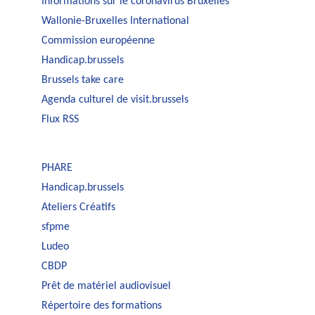
Informations sur le coronavirus Bruxelles
Wallonie-Bruxelles International
Commission européenne
Handicap.brussels
Brussels take care
Agenda culturel de visit.brussels
Flux RSS
PHARE
Handicap.brussels
Ateliers Créatifs
sfpme
Ludeo
CBDP
Prêt de matériel audiovisuel
Répertoire des formations