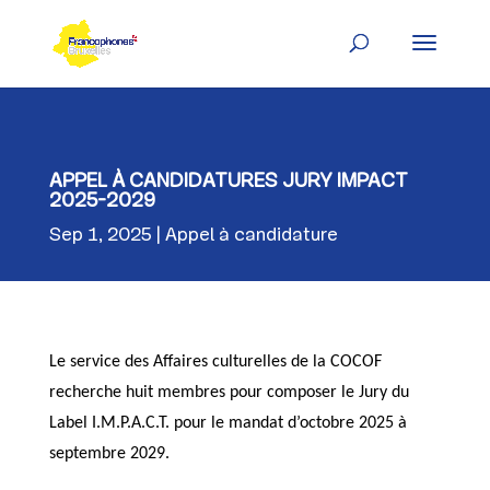
Skip
to
content
APPEL À CANDIDATURES JURY IMPACT
2025-2029
Sep 1, 2025
Appel à candidature
Le service des Affaires culturelles de la COCOF
recherche huit membres pour composer le Jury du
Label I.M.P.A.C.T. pour le mandat d’octobre 2025 à
septembre 2029.